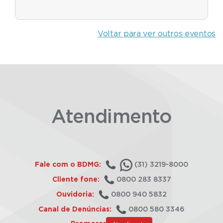
Voltar para ver outros eventos
Atendimento
Fale com o BDMG:
(31) 3219-8000
Cliente fone:
0800 283 8337
Ouvidoria:
0800 940 5832
Canal de Denúncias:
0800 580 3346