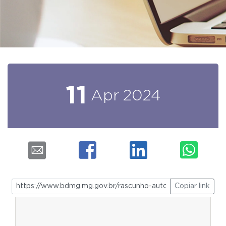
11
Apr
2024
Copiar link