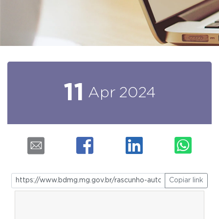
11
Apr
2024
Copiar link