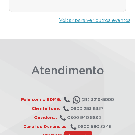
Voltar para ver outros eventos
Atendimento
Fale com o BDMG:
(31) 3219-8000
Cliente fone:
0800 283 8337
Ouvidoria:
0800 940 5832
Canal de Denúncias:
0800 580 3346