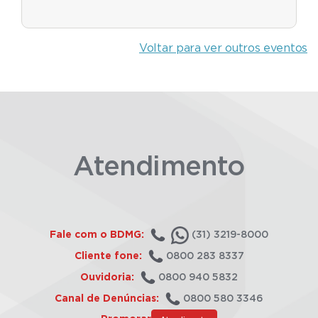
Voltar para ver outros eventos
Atendimento
Fale com o BDMG:
(31) 3219-8000
Cliente fone:
0800 283 8337
Ouvidoria:
0800 940 5832
Canal de Denúncias:
0800 580 3346