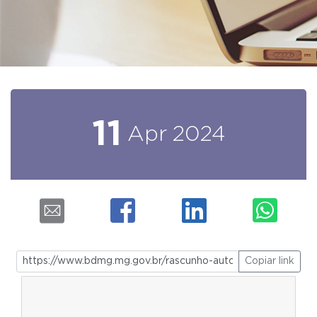
11
Apr
2024
Copiar link