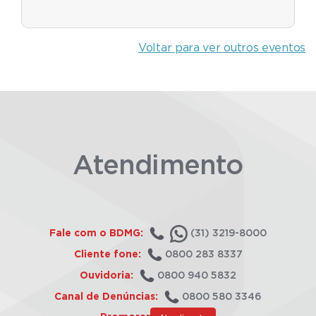
Voltar para ver outros eventos
Atendimento
Fale com o BDMG:
(31) 3219-8000
Cliente fone:
0800 283 8337
Ouvidoria:
0800 940 5832
Canal de Denúncias:
0800 580 3346