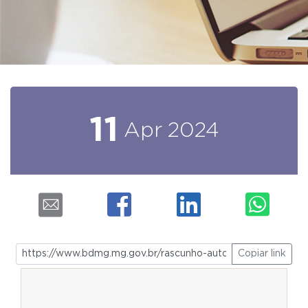
11
Apr
2024
Copiar link