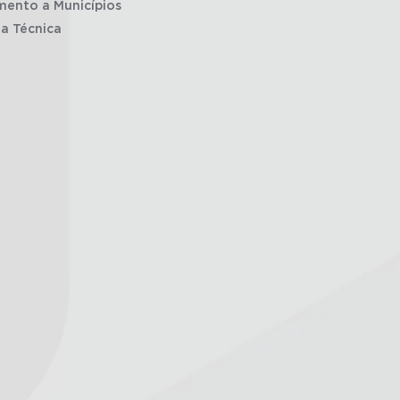
mento a Municípios
ia Técnica