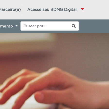
Parceiro(a)
Acesse seu BDMG Digital
imento