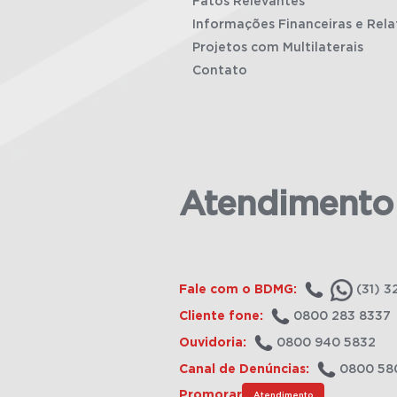
Fatos Relevantes
Informações Financeiras e Rela
Projetos com Multilaterais
Contato
Atendimento
Fale com o BDMG:
(31) 3
Cliente fone:
0800 283 8337
Ouvidoria:
0800 940 5832
Canal de Denúncias:
0800 58
Promorar
Atendimento