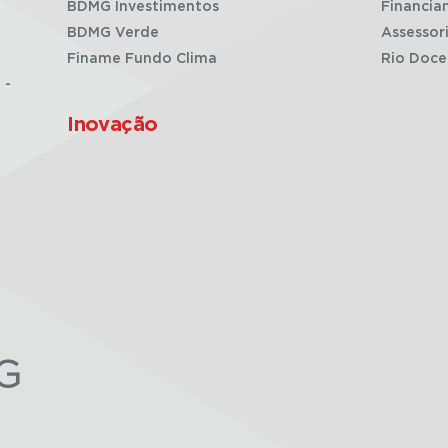
BDMG Investimentos
Financia
BDMG Verde
Assessor
Finame Fundo Clima
Rio Doce
 -
Inovação
G