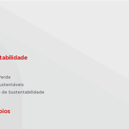
tabilidade
Verde
ustentáveis
o de Sustentabilidade
pios