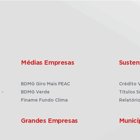
Médias Empresas
Susten
BDMG Giro Mais PEAC
Crédito 
 -
BDMG Verde
Títulos S
Finame Fundo Clima
Relatóri
Grandes Empresas
Municí