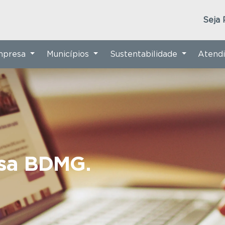
Seja 
Empresa
Municípios
Sustentabilidade
Atend
nsa BDMG.