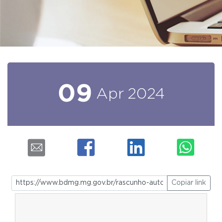
09
Apr
2024
Copiar link