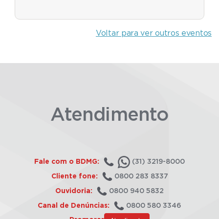
Voltar para ver outros eventos
Atendimento
Fale com o BDMG:
(31) 3219-8000
Cliente fone:
0800 283 8337
Ouvidoria:
0800 940 5832
Canal de Denúncias:
0800 580 3346