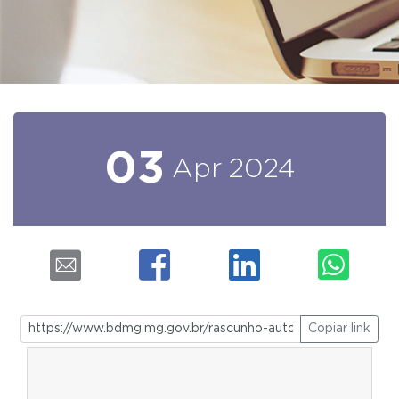
03
Apr
2024
Copiar link