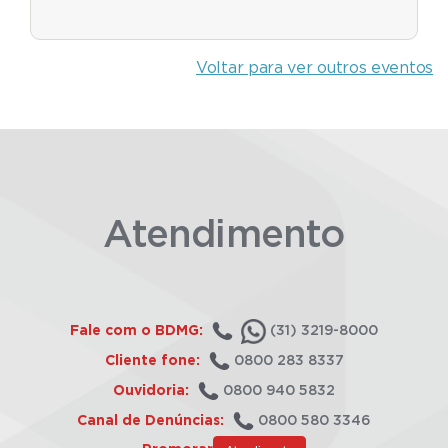
Voltar para ver outros eventos
Atendimento
Fale com o BDMG:
(31) 3219-8000
Cliente fone:
0800 283 8337
Ouvidoria:
0800 940 5832
Canal de Denúncias:
0800 580 3346