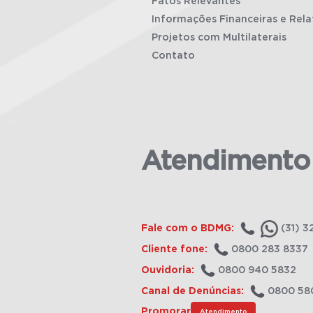
Fatos Relevantes
Informações Financeiras e Rela
Projetos com Multilaterais
Contato
Atendimento
Fale com o BDMG:
(31) 3
Cliente fone:
0800 283 8337
Ouvidoria:
0800 940 5832
Canal de Denúncias:
0800 58
Promorar
Atendimento