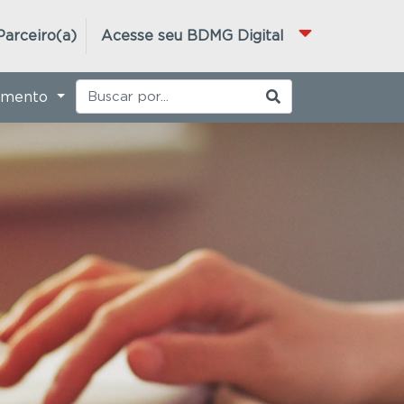
Parceiro(a)
Acesse seu BDMG Digital
imento