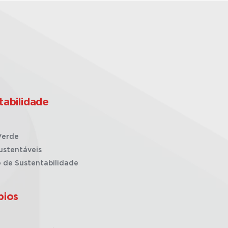
tabilidade
Verde
ustentáveis
o de Sustentabilidade
pios