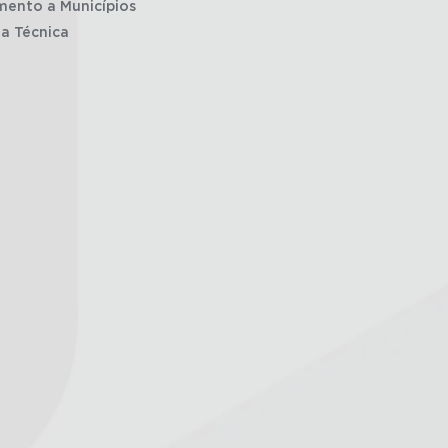
mento a Municípios
ia Técnica