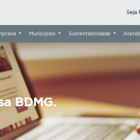
Seja 
Empresa
Municípios
Sustentabilidade
Atend
nsa BDMG.