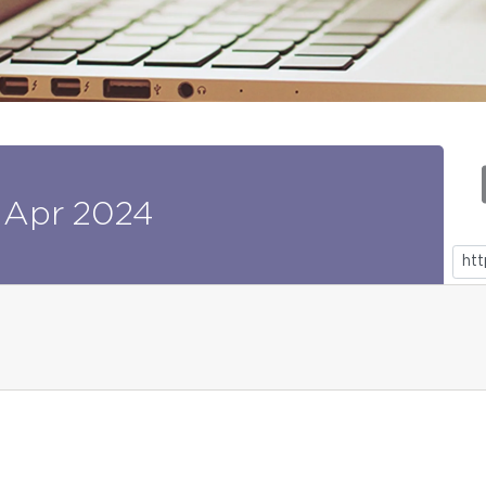
Apr
2024