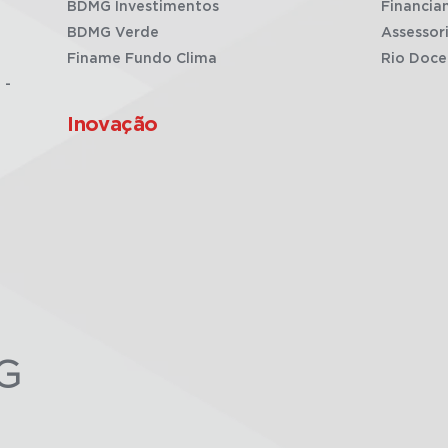
BDMG Investimentos
Financia
BDMG Verde
Assessor
Finame Fundo Clima
Rio Doce
 -
Inovação
G