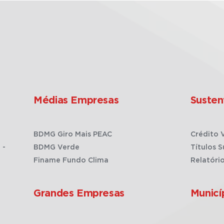
Médias Empresas
Susten
BDMG Giro Mais PEAC
Crédito 
 -
BDMG Verde
Títulos S
Finame Fundo Clima
Relatóri
Grandes Empresas
Municí