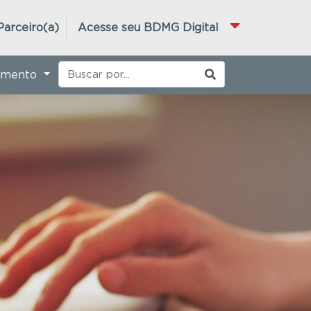
Parceiro(a)
Acesse seu BDMG Digital
imento