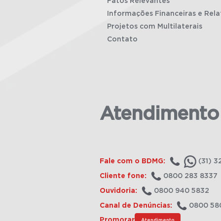
Fatos Relevantes
Informações Financeiras e Rela
Projetos com Multilaterais
Contato
Atendimento
Fale com o BDMG:
(31) 3
Cliente fone:
0800 283 8337
Ouvidoria:
0800 940 5832
Canal de Denúncias:
0800 58
Promorar
Atendimento