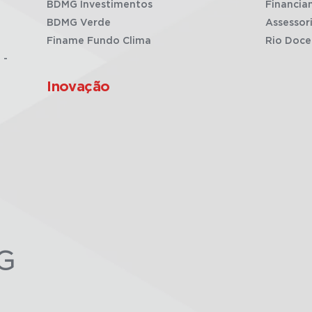
BDMG Investimentos
Financia
BDMG Verde
Assessor
Finame Fundo Clima
Rio Doce
 -
Inovação
G