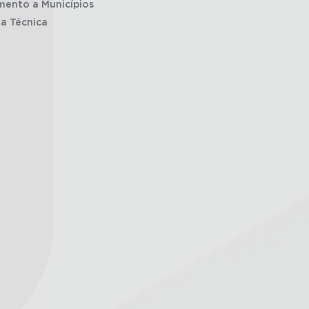
mento a Municípios
ia Técnica