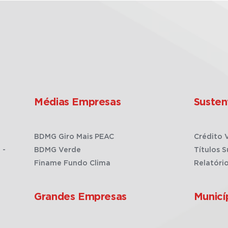
Médias Empresas
Susten
BDMG Giro Mais PEAC
Crédito 
 -
BDMG Verde
Títulos S
Finame Fundo Clima
Relatóri
Grandes Empresas
Municí