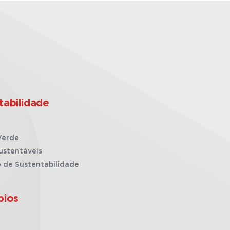
tabilidade
Verde
ustentáveis
o de Sustentabilidade
pios