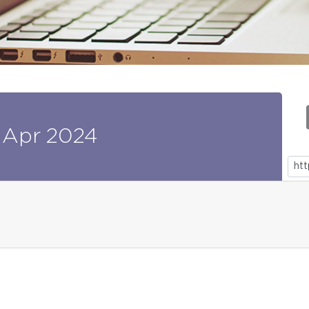
Apr
2024