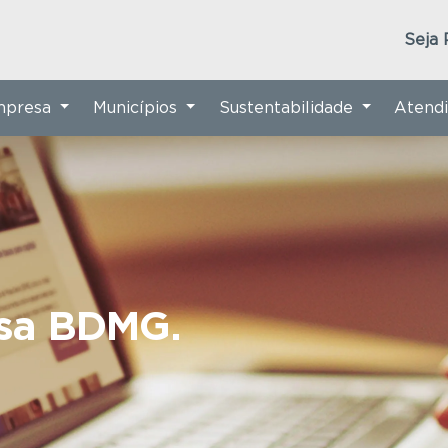
Seja 
Empresa
Municípios
Sustentabilidade
Atend
nsa BDMG.