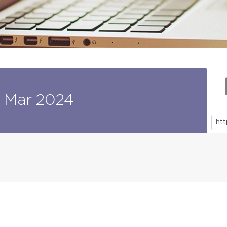
Mar
2024