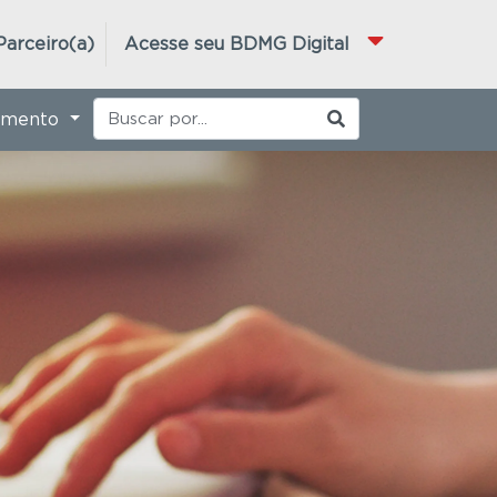
Parceiro(a)
Acesse seu BDMG Digital
imento