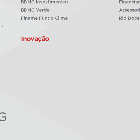
BDMG Investimentos
Financia
BDMG Verde
Assessor
Finame Fundo Clima
Rio Doce
 -
Inovação
G