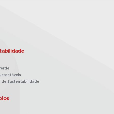
tabilidade
Verde
ustentáveis
o de Sustentabilidade
pios