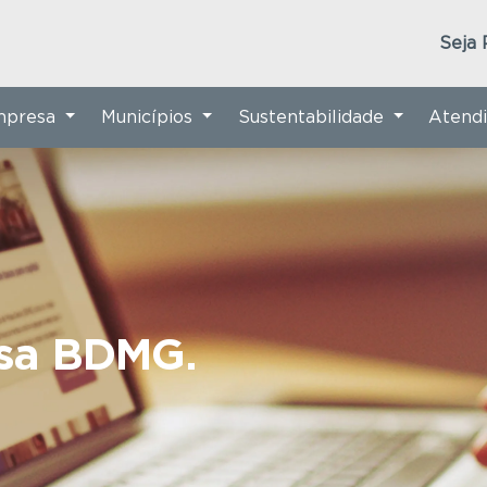
Seja 
Empresa
Municípios
Sustentabilidade
Atend
nsa BDMG.