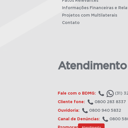
Fatos Relevantes
Informações Financeiras e Rela
Projetos com Multilaterais
Contato
Atendimento
Fale com o BDMG:
(31) 3
Cliente fone:
0800 283 8337
Ouvidoria:
0800 940 5832
Canal de Denúncias:
0800 58
Promorar
Atendimento