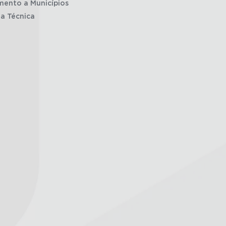
mento a Municípios
ia Técnica