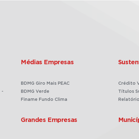
Médias Empresas
Susten
BDMG Giro Mais PEAC
Crédito 
 -
BDMG Verde
Títulos S
Finame Fundo Clima
Relatóri
Grandes Empresas
Municí