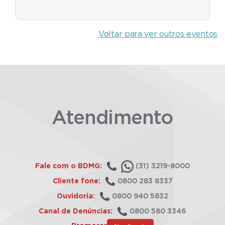
Voltar para ver outros eventos
Atendimento
Fale com o BDMG:
(31) 3219-8000
Cliente fone:
0800 283 8337
Ouvidoria:
0800 940 5832
Canal de Denúncias:
0800 580 3346