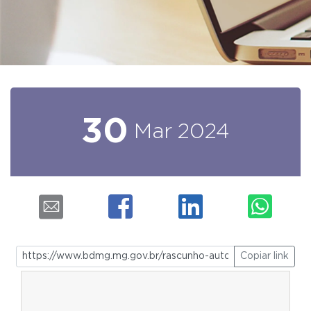
30
Mar
2024
Copiar link