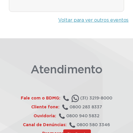
Voltar para ver outros eventos
Atendimento
Fale com o BDMG:
(31) 3219-8000
Cliente fone:
0800 283 8337
Ouvidoria:
0800 940 5832
Canal de Denúncias:
0800 580 3346