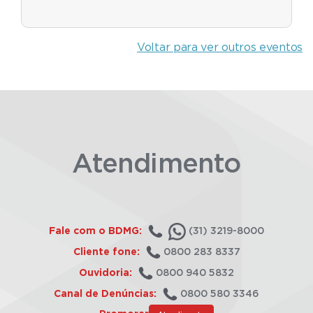
Voltar para ver outros eventos
Atendimento
Fale com o BDMG:
(31) 3219-8000
Cliente fone:
0800 283 8337
Ouvidoria:
0800 940 5832
Canal de Denúncias:
0800 580 3346