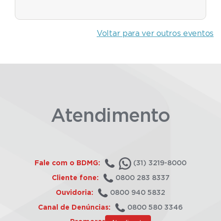
Voltar para ver outros eventos
Atendimento
Fale com o BDMG:
(31) 3219-8000
Cliente fone:
0800 283 8337
Ouvidoria:
0800 940 5832
Canal de Denúncias:
0800 580 3346