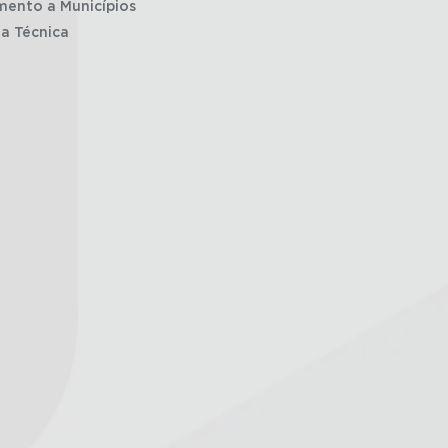
mento a Municípios
ia Técnica