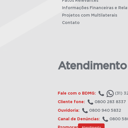
Fatos Relevantes
Informações Financeiras e Rela
Projetos com Multilaterais
Contato
Atendimento
Fale com o BDMG:
(31) 3
Cliente fone:
0800 283 8337
Ouvidoria:
0800 940 5832
Canal de Denúncias:
0800 58
Promorar
Atendimento