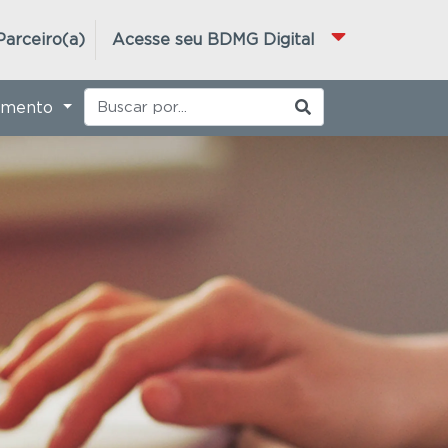
Parceiro(a)
Acesse seu BDMG Digital
imento