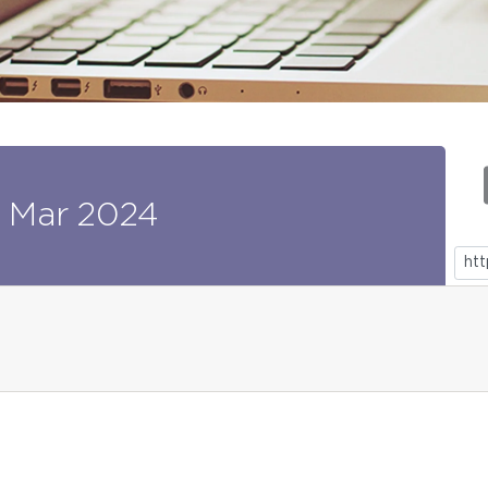
Mar
2024