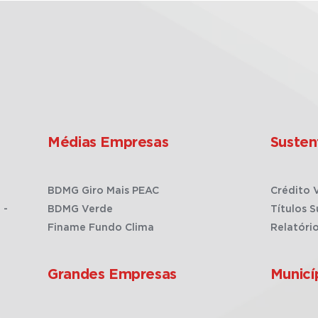
Médias Empresas
Susten
BDMG Giro Mais PEAC
Crédito 
 -
BDMG Verde
Títulos S
Finame Fundo Clima
Relatóri
Grandes Empresas
Municí