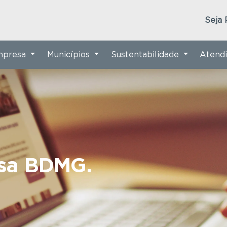
Seja 
Empresa
Municípios
Sustentabilidade
Atend
nsa BDMG.