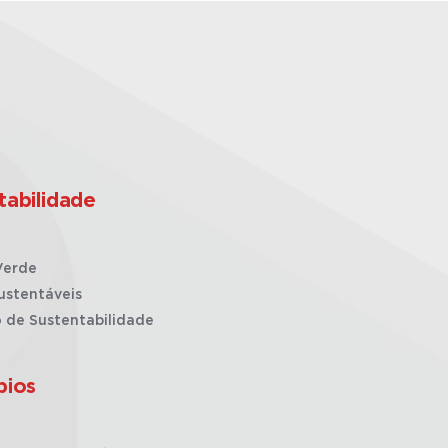
tabilidade
Verde
ustentáveis
o de Sustentabilidade
pios