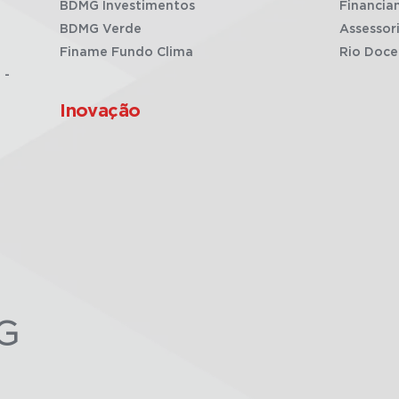
BDMG Investimentos
Financia
BDMG Verde
Assessor
Finame Fundo Clima
Rio Doce
 -
Inovação
G