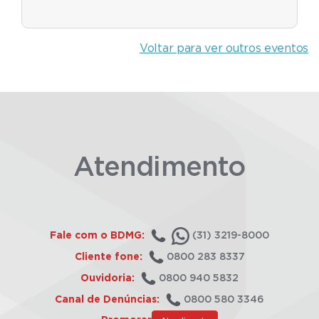
Voltar para ver outros eventos
Atendimento
Fale com o BDMG:
(31) 3219-8000
Cliente fone:
0800 283 8337
Ouvidoria:
0800 940 5832
Canal de Denúncias:
0800 580 3346