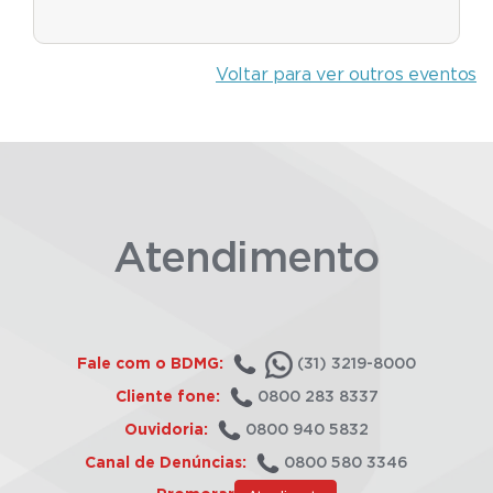
Voltar para ver outros eventos
Atendimento
Fale com o BDMG:
(31) 3219-8000
Cliente fone:
0800 283 8337
Ouvidoria:
0800 940 5832
Canal de Denúncias:
0800 580 3346