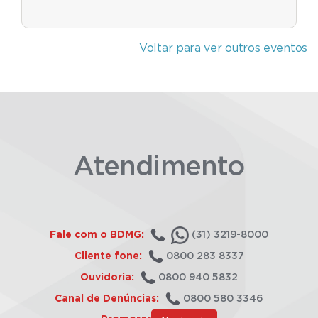
Voltar para ver outros eventos
Atendimento
Fale com o BDMG:
(31) 3219-8000
Cliente fone:
0800 283 8337
Ouvidoria:
0800 940 5832
Canal de Denúncias:
0800 580 3346