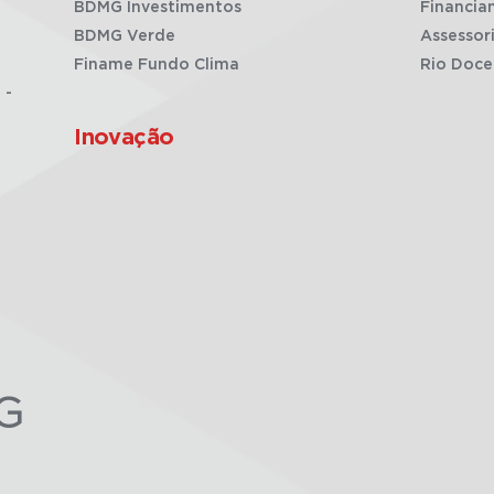
BDMG Investimentos
Financia
BDMG Verde
Assessor
Finame Fundo Clima
Rio Doce
 -
Inovação
G