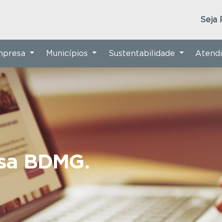
Seja 
Empresa
Municípios
Sustentabilidade
Atend
nsa BDMG.