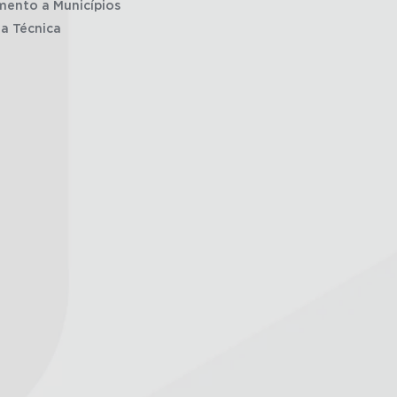
mento a Municípios
ia Técnica