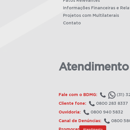
Fatos Relevantes
Informações Financeiras e Rela
Projetos com Multilaterais
Contato
Atendimento
Fale com o BDMG:
(31) 3
Cliente fone:
0800 283 8337
Ouvidoria:
0800 940 5832
Canal de Denúncias:
0800 58
Promorar
Atendimento