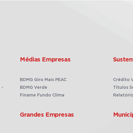
Médias Empresas
Susten
BDMG Giro Mais PEAC
Crédito 
 -
BDMG Verde
Títulos S
Finame Fundo Clima
Relatóri
Grandes Empresas
Municí