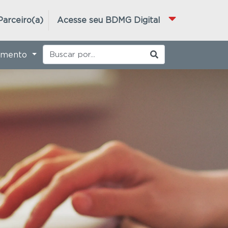
Parceiro(a)
Acesse seu BDMG Digital
imento