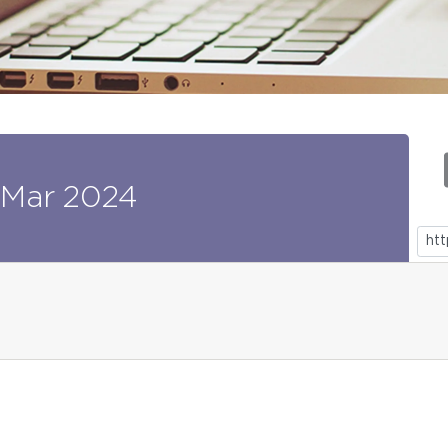
Mar
2024