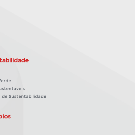
tabilidade
Verde
ustentáveis
o de Sustentabilidade
pios