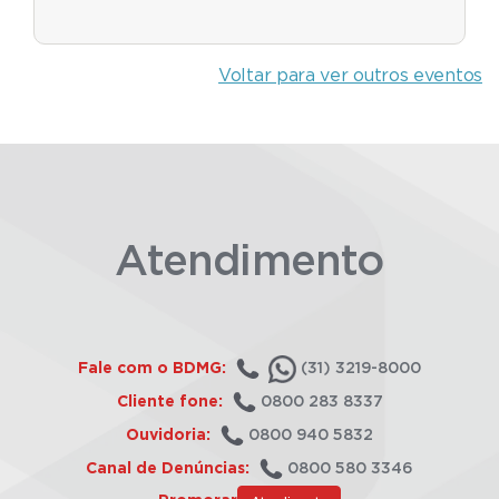
Voltar para ver outros eventos
Atendimento
Fale com o BDMG:
(31) 3219-8000
Cliente fone:
0800 283 8337
Ouvidoria:
0800 940 5832
Canal de Denúncias:
0800 580 3346