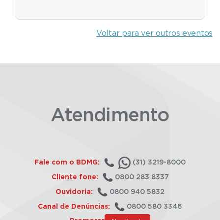
Voltar para ver outros eventos
Atendimento
Fale com o BDMG:
(31) 3219-8000
Cliente fone:
0800 283 8337
Ouvidoria:
0800 940 5832
Canal de Denúncias:
0800 580 3346