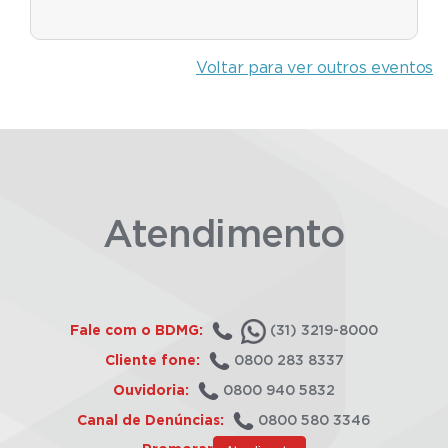
Voltar para ver outros eventos
Atendimento
Fale com o BDMG:
(31) 3219-8000
Cliente fone:
0800 283 8337
Ouvidoria:
0800 940 5832
Canal de Denúncias:
0800 580 3346