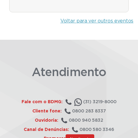
Voltar para ver outros eventos
Atendimento
Fale com o BDMG:
(31) 3219-8000
Cliente fone:
0800 283 8337
Ouvidoria:
0800 940 5832
Canal de Denúncias:
0800 580 3346