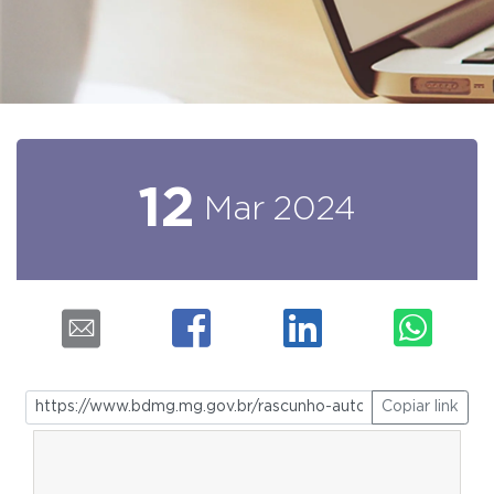
12
Mar
2024
Copiar link