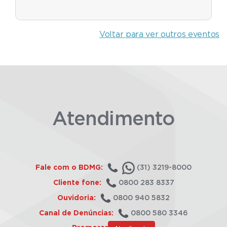
Voltar para ver outros eventos
Atendimento
Fale com o BDMG:
(31) 3219-8000
Cliente fone:
0800 283 8337
Ouvidoria:
0800 940 5832
Canal de Denúncias:
0800 580 3346