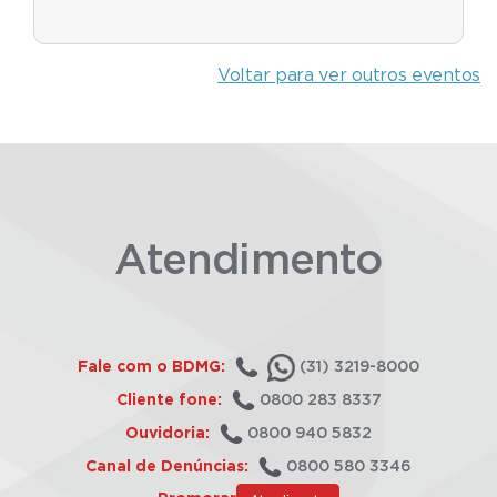
Voltar para ver outros eventos
Atendimento
Fale com o BDMG:
(31) 3219-8000
Cliente fone:
0800 283 8337
Ouvidoria:
0800 940 5832
Canal de Denúncias:
0800 580 3346