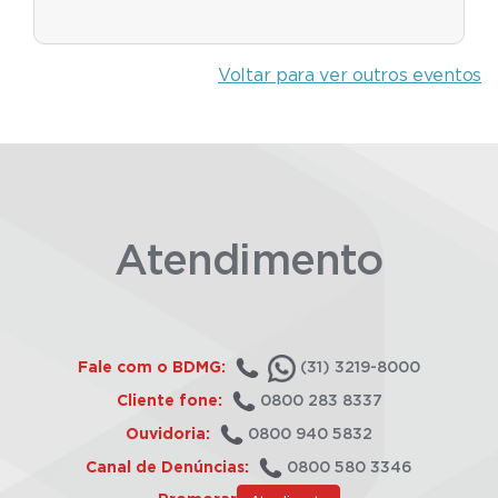
Voltar para ver outros eventos
Atendimento
Fale com o BDMG:
(31) 3219-8000
Cliente fone:
0800 283 8337
Ouvidoria:
0800 940 5832
Canal de Denúncias:
0800 580 3346