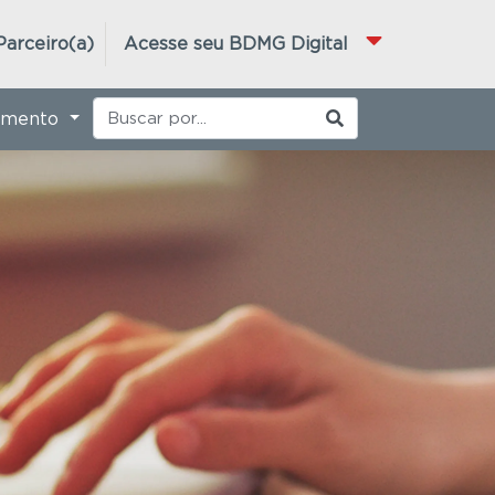
Parceiro(a)
Acesse seu BDMG Digital
imento