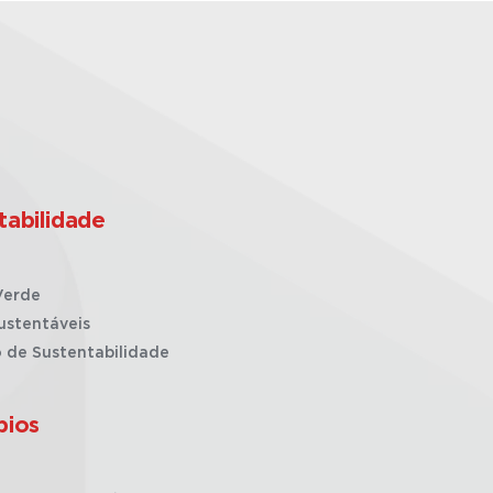
tabilidade
Verde
ustentáveis
o de Sustentabilidade
pios