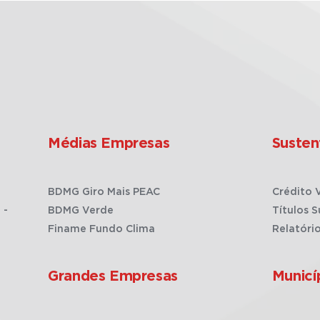
Médias Empresas
Susten
BDMG Giro Mais PEAC
Crédito 
 -
BDMG Verde
Títulos S
Finame Fundo Clima
Relatóri
Grandes Empresas
Municí