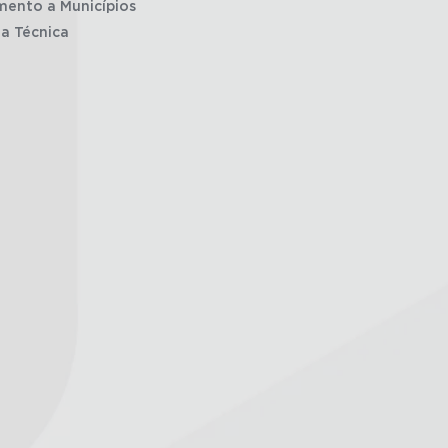
mento a Municípios
ia Técnica