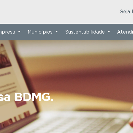
Seja 
Empresa
Municípios
Sustentabilidade
Atend
nsa BDMG.