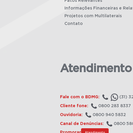
Fatos Relevantes
Informações Financeiras e Rela
Projetos com Multilaterais
Contato
Atendimento
Fale com o BDMG:
(31) 3
Cliente fone:
0800 283 8337
Ouvidoria:
0800 940 5832
Canal de Denúncias:
0800 58
Promorar
Atendimento