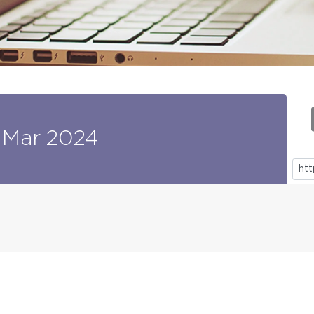
Mar
2024