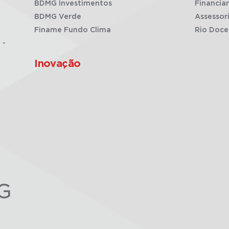
BDMG Investimentos
Financia
BDMG Verde
Assessor
Finame Fundo Clima
Rio Doce
 -
Inovação
G