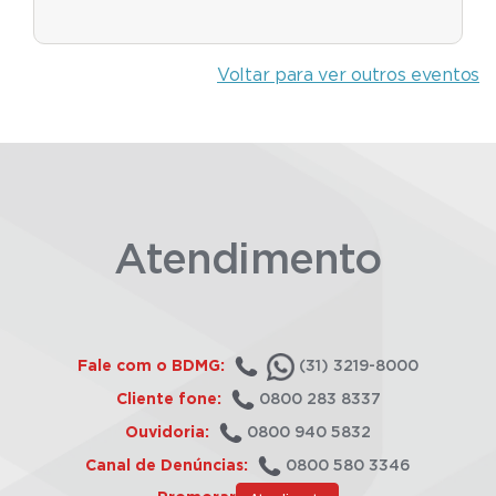
Voltar para ver outros eventos
Atendimento
Fale com o BDMG:
(31) 3219-8000
Cliente fone:
0800 283 8337
Ouvidoria:
0800 940 5832
Canal de Denúncias:
0800 580 3346