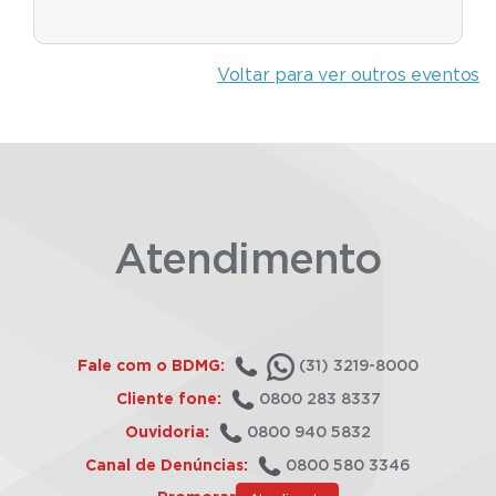
Voltar para ver outros eventos
Atendimento
Fale com o BDMG:
(31) 3219-8000
Cliente fone:
0800 283 8337
Ouvidoria:
0800 940 5832
Canal de Denúncias:
0800 580 3346