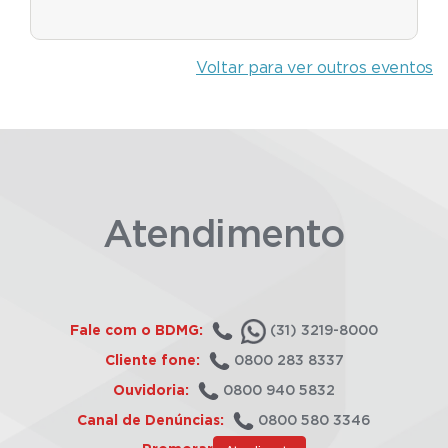
Voltar para ver outros eventos
Atendimento
Fale com o BDMG:
(31) 3219-8000
Cliente fone:
0800 283 8337
Ouvidoria:
0800 940 5832
Canal de Denúncias:
0800 580 3346