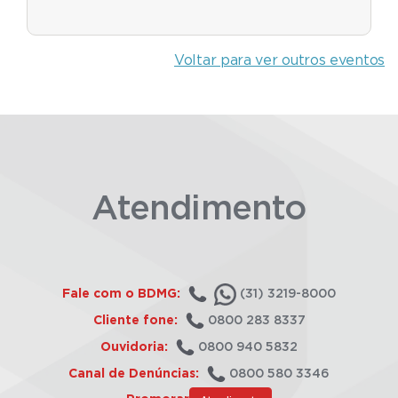
Voltar para ver outros eventos
Atendimento
Fale com o BDMG:
(31) 3219-8000
Cliente fone:
0800 283 8337
Ouvidoria:
0800 940 5832
Canal de Denúncias:
0800 580 3346