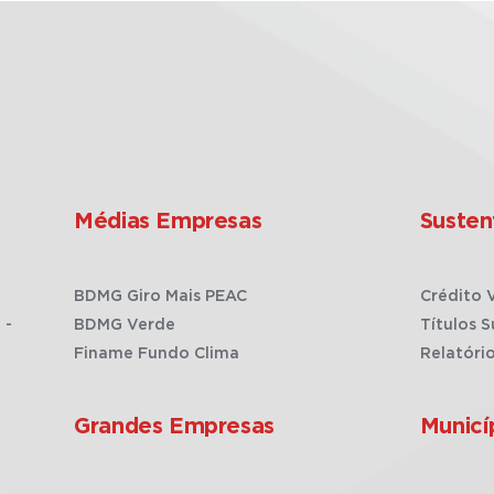
Médias Empresas
Susten
BDMG Giro Mais PEAC
Crédito 
 -
BDMG Verde
Títulos S
Finame Fundo Clima
Relatóri
Grandes Empresas
Municí