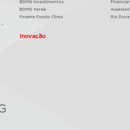
BDMG Investimentos
Financia
BDMG Verde
Assessor
Finame Fundo Clima
Rio Doce
 -
Inovação
G