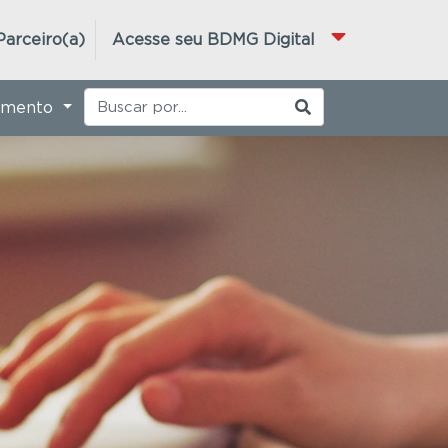
Parceiro(a)
Acesse seu BDMG Digital
imento