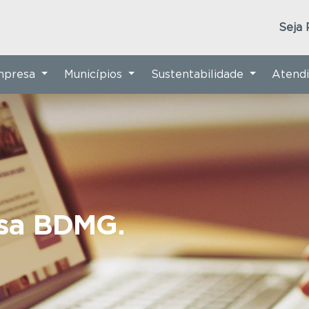
Seja 
Empresa
Municípios
Sustentabilidade
Atend
nsa BDMG.