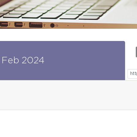
Feb
2024