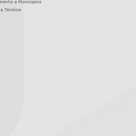
mento a Municípios
ia Técnica