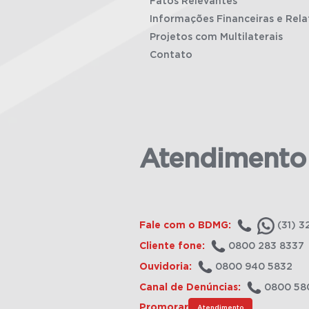
Fatos Relevantes
Informações Financeiras e Rela
Projetos com Multilaterais
Contato
Atendimento
Fale com o BDMG:
(31) 3
Cliente fone:
0800 283 8337
Ouvidoria:
0800 940 5832
Canal de Denúncias:
0800 58
Promorar
Atendimento