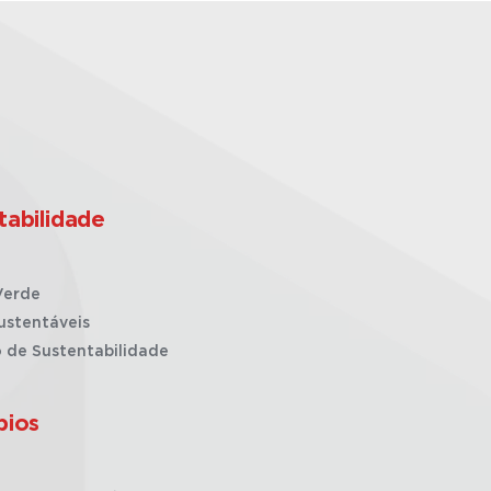
tabilidade
Verde
ustentáveis
o de Sustentabilidade
pios