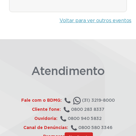
Voltar para ver outros eventos
Atendimento
Fale com o BDMG:
(31) 3219-8000
Cliente fone:
0800 283 8337
Ouvidoria:
0800 940 5832
Canal de Denúncias:
0800 580 3346