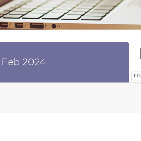
Feb
2024