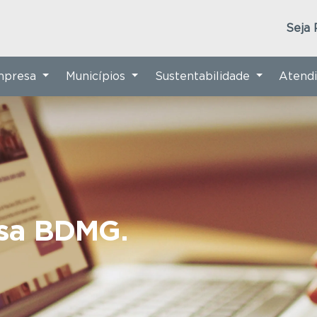
Seja 
Empresa
Municípios
Sustentabilidade
Atend
nsa BDMG.