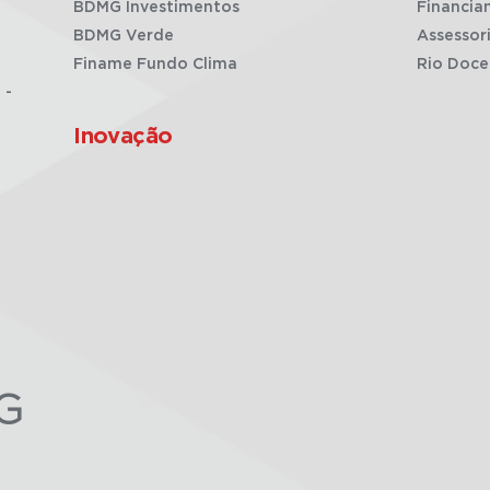
BDMG Investimentos
Financia
BDMG Verde
Assessor
Finame Fundo Clima
Rio Doce
 -
Inovação
G