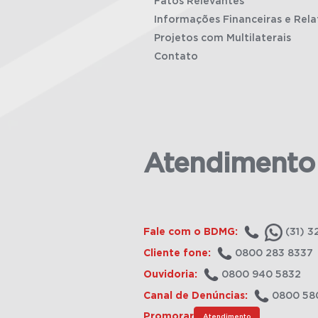
Fatos Relevantes
Informações Financeiras e Rela
Projetos com Multilaterais
Contato
Atendimento
Fale com o BDMG:
(31) 3
Cliente fone:
0800 283 8337
Ouvidoria:
0800 940 5832
Canal de Denúncias:
0800 58
Promorar
Atendimento