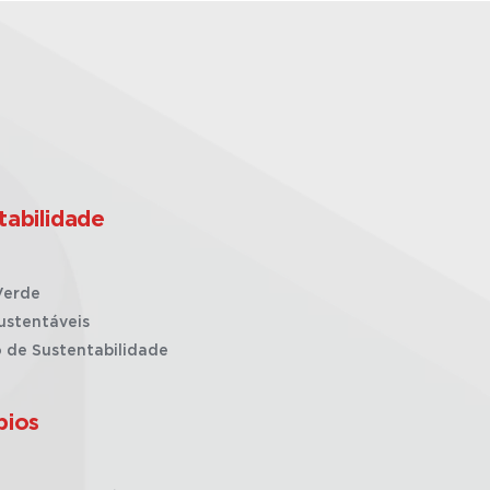
tabilidade
Verde
ustentáveis
o de Sustentabilidade
pios