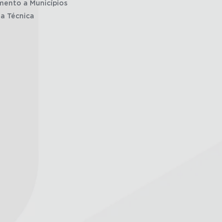
mento a Municípios
ia Técnica