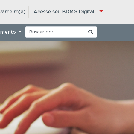
Parceiro(a)
Acesse seu BDMG Digital
imento