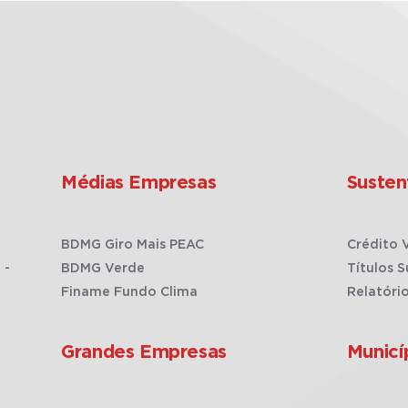
Médias Empresas
Susten
BDMG Giro Mais PEAC
Crédito 
 -
BDMG Verde
Títulos S
Finame Fundo Clima
Relatóri
Grandes Empresas
Municí