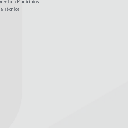
mento a Municípios
ia Técnica