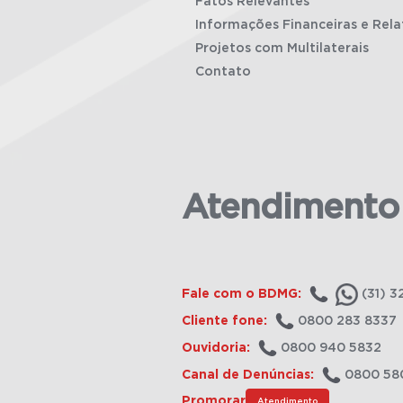
Fatos Relevantes
Informações Financeiras e Rela
Projetos com Multilaterais
Contato
Atendimento
Fale com o BDMG:
(31) 3
Cliente fone:
0800 283 8337
Ouvidoria:
0800 940 5832
Canal de Denúncias:
0800 58
Promorar
Atendimento