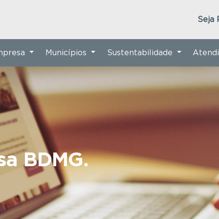
Seja 
Empresa
Municípios
Sustentabilidade
Atend
nsa BDMG.