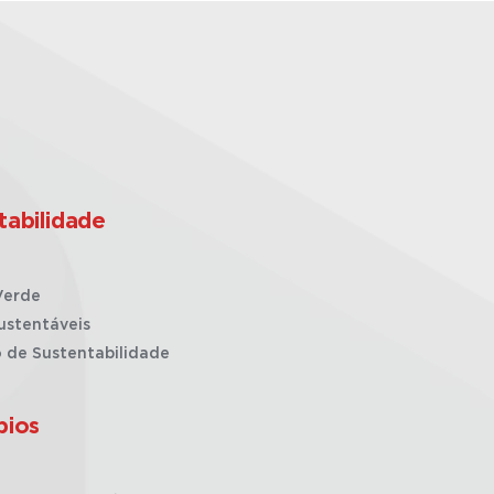
tabilidade
Verde
ustentáveis
o de Sustentabilidade
pios