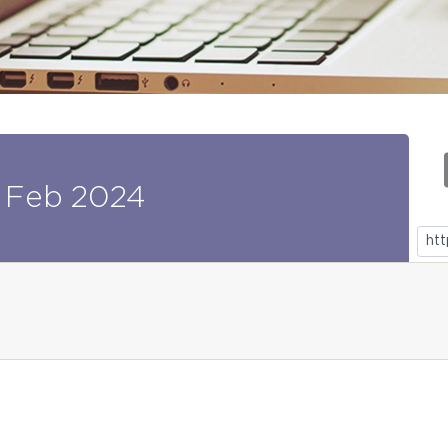
Feb
2024