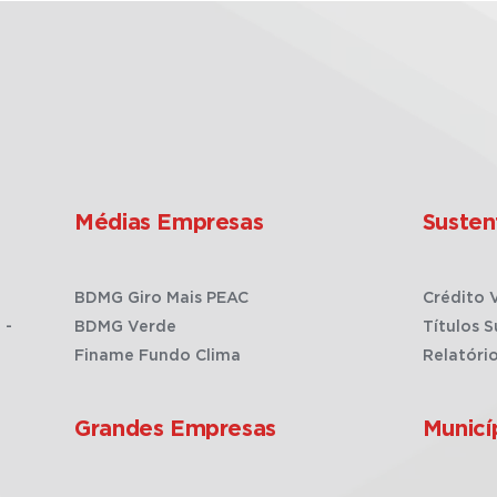
Médias Empresas
Susten
BDMG Giro Mais PEAC
Crédito 
 -
BDMG Verde
Títulos S
Finame Fundo Clima
Relatóri
Grandes Empresas
Municí