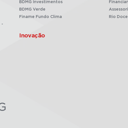
BDMG Investimentos
Financia
BDMG Verde
Assessor
Finame Fundo Clima
Rio Doce
 -
Inovação
G