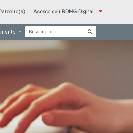
Parceiro(a)
Acesse seu BDMG Digital
imento