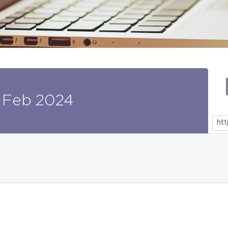
Feb
2024