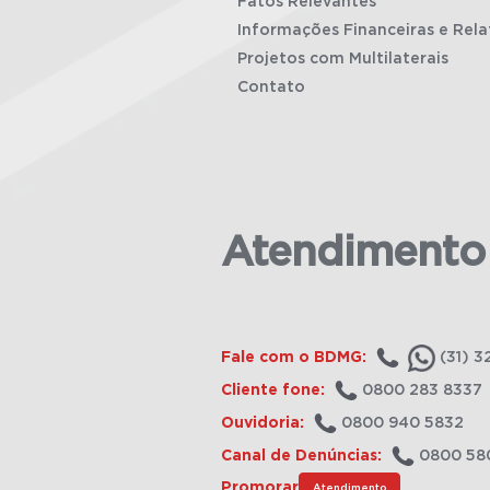
Fatos Relevantes
Informações Financeiras e Rela
Projetos com Multilaterais
Contato
Atendimento
Fale com o BDMG:
(31) 3
Cliente fone:
0800 283 8337
Ouvidoria:
0800 940 5832
Canal de Denúncias:
0800 58
Promorar
Atendimento