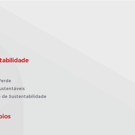
tabilidade
Verde
ustentáveis
o de Sustentabilidade
pios