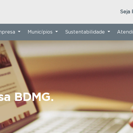
Seja 
Empresa
Municípios
Sustentabilidade
Atend
nsa BDMG.