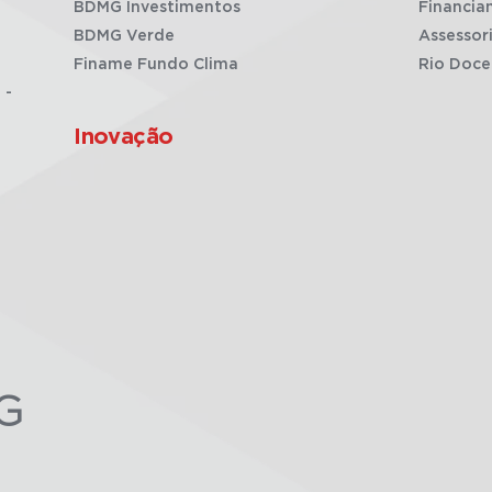
BDMG Investimentos
Financia
BDMG Verde
Assessor
Finame Fundo Clima
Rio Doce
 -
Inovação
G