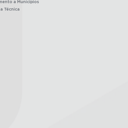
mento a Municípios
ia Técnica