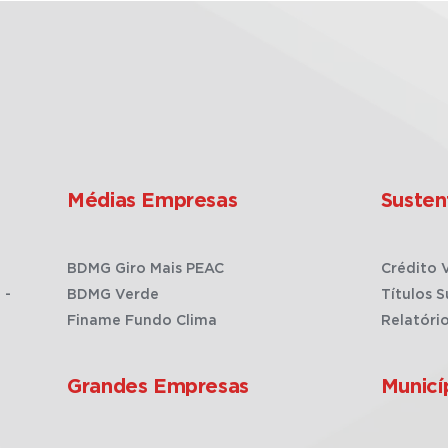
Médias Empresas
Susten
BDMG Giro Mais PEAC
Crédito 
 -
BDMG Verde
Títulos S
Finame Fundo Clima
Relatóri
Grandes Empresas
Municí