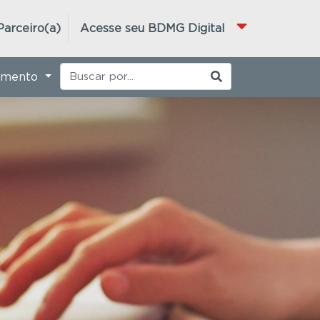
Parceiro(a)
Acesse seu BDMG Digital
imento