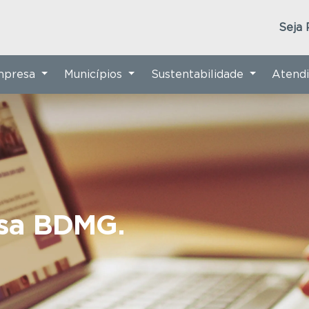
Seja 
Empresa
Municípios
Sustentabilidade
Atend
nsa BDMG.