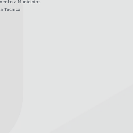
mento a Municípios
ia Técnica