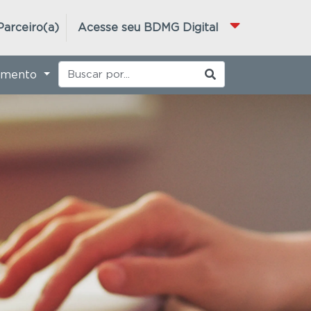
Parceiro(a)
Acesse seu BDMG Digital
imento