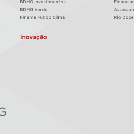
BDMG Investimentos
Financia
BDMG Verde
Assessor
Finame Fundo Clima
Rio Doce
 -
Inovação
G