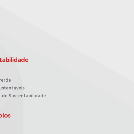
tabilidade
Verde
ustentáveis
o de Sustentabilidade
pios