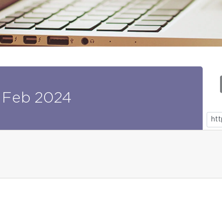
Feb
2024