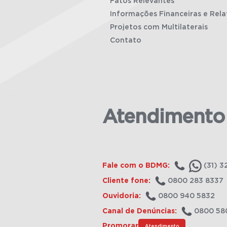
Fatos Relevantes
Informações Financeiras e Rela
Projetos com Multilaterais
Contato
Atendimento
Fale com o BDMG:
(31) 3
Cliente fone:
0800 283 8337
Ouvidoria:
0800 940 5832
Canal de Denúncias:
0800 58
Promorar
Atendimento