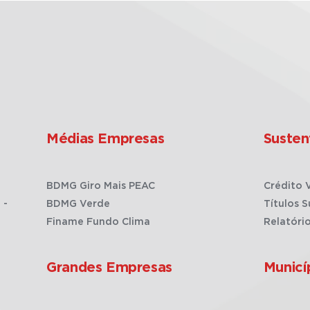
Médias Empresas
Susten
BDMG Giro Mais PEAC
Crédito 
 -
BDMG Verde
Títulos S
Finame Fundo Clima
Relatóri
Grandes Empresas
Municí