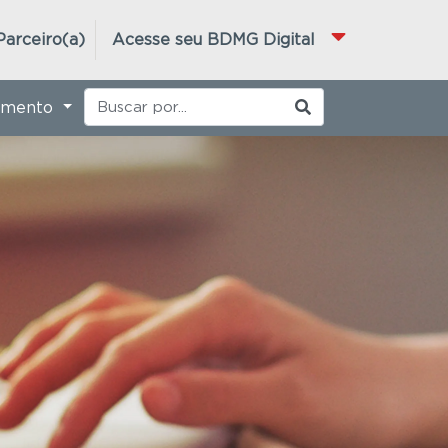
Parceiro(a)
Acesse seu BDMG Digital
imento