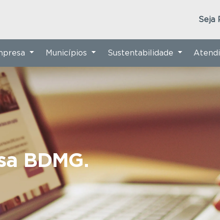
Seja 
Empresa
Municípios
Sustentabilidade
Atend
nsa BDMG.