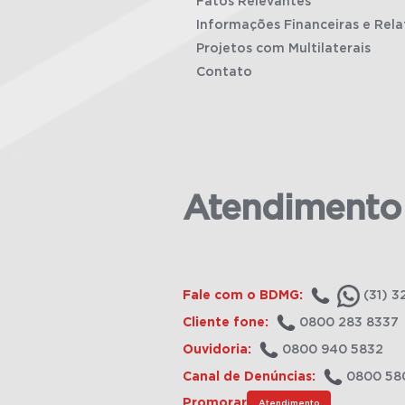
Fatos Relevantes
Informações Financeiras e Rela
Projetos com Multilaterais
Contato
Atendimento
Fale com o BDMG:
(31) 3
Cliente fone:
0800 283 8337
Ouvidoria:
0800 940 5832
Canal de Denúncias:
0800 58
Promorar
Atendimento