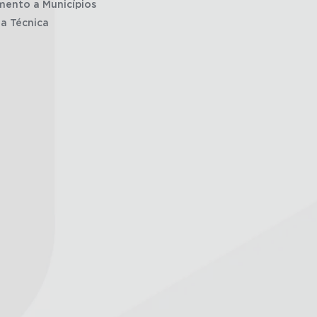
mento a Municípios
ia Técnica