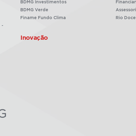
BDMG Investimentos
Financia
BDMG Verde
Assessor
Finame Fundo Clima
Rio Doce
 -
Inovação
G