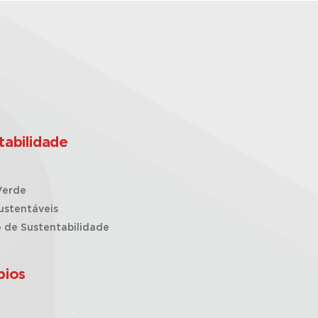
tabilidade
Verde
ustentáveis
o de Sustentabilidade
pios