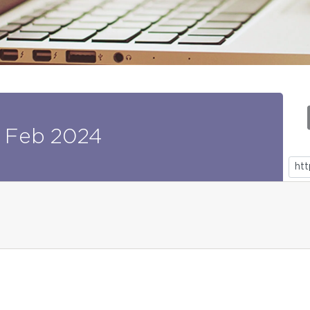
Feb
2024