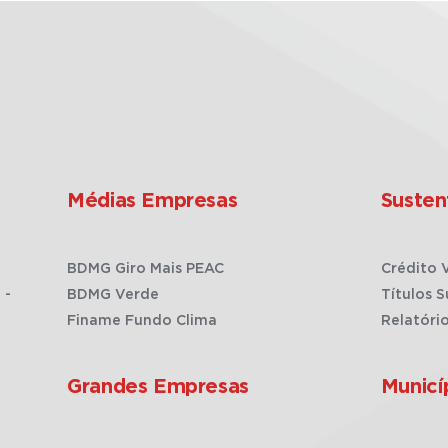
Médias Empresas
Susten
BDMG Giro Mais PEAC
Crédito 
 -
BDMG Verde
Títulos S
Finame Fundo Clima
Relatóri
Grandes Empresas
Municí