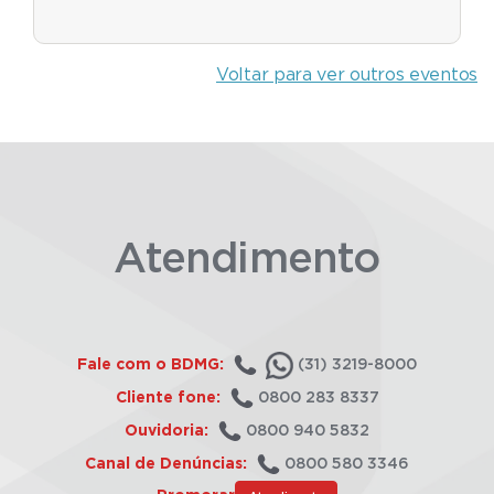
Voltar para ver outros eventos
Atendimento
Fale com o BDMG:
(31) 3219-8000
Cliente fone:
0800 283 8337
Ouvidoria:
0800 940 5832
Canal de Denúncias:
0800 580 3346