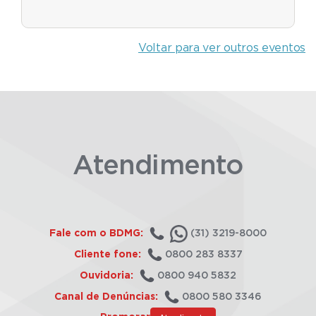
Voltar para ver outros eventos
Atendimento
Fale com o BDMG:
(31) 3219-8000
Cliente fone:
0800 283 8337
Ouvidoria:
0800 940 5832
Canal de Denúncias:
0800 580 3346