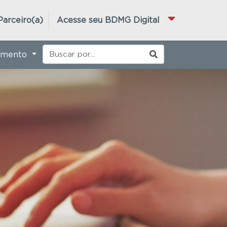
Parceiro(a)
Acesse seu BDMG Digital
imento