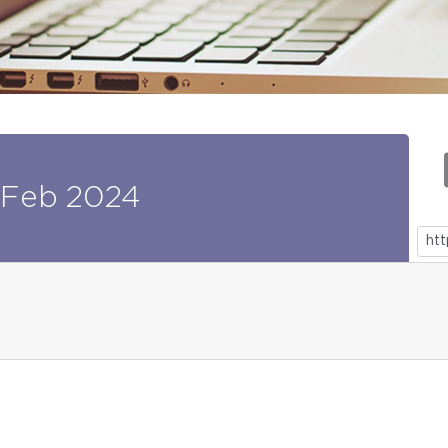
Feb
2024