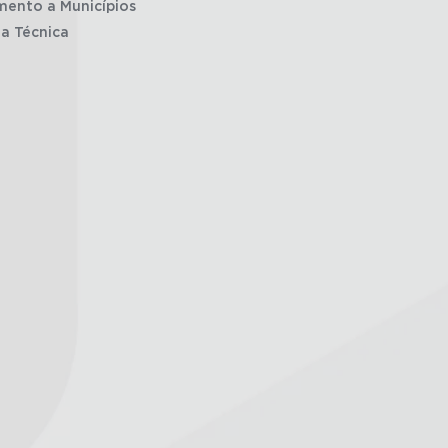
mento a Municípios
ia Técnica