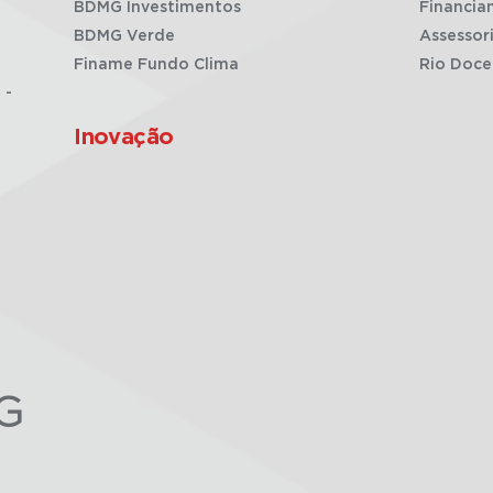
BDMG Investimentos
Financia
BDMG Verde
Assessor
Finame Fundo Clima
Rio Doce
 -
Inovação
G