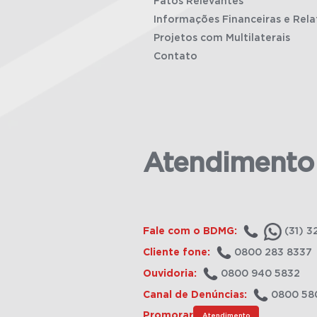
Fatos Relevantes
Informações Financeiras e Rela
Projetos com Multilaterais
Contato
Atendimento
Fale com o BDMG:
(31) 3
Cliente fone:
0800 283 8337
Ouvidoria:
0800 940 5832
Canal de Denúncias:
0800 58
Promorar
Atendimento