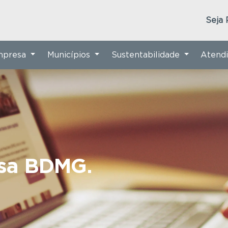
Seja 
Empresa
Municípios
Sustentabilidade
Atend
nsa BDMG.