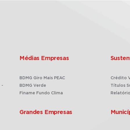
Médias Empresas
Susten
BDMG Giro Mais PEAC
Crédito 
 -
BDMG Verde
Títulos S
Finame Fundo Clima
Relatóri
Grandes Empresas
Municí