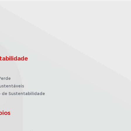
tabilidade
Verde
ustentáveis
o de Sustentabilidade
pios