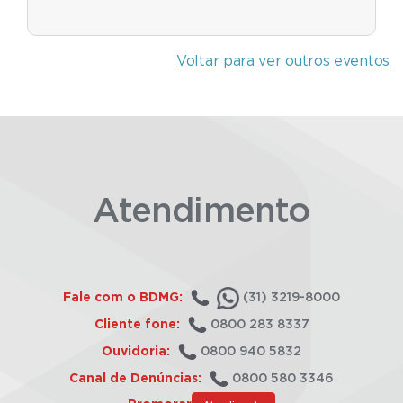
Voltar para ver outros eventos
Atendimento
Fale com o BDMG:
(31) 3219-8000
Cliente fone:
0800 283 8337
Ouvidoria:
0800 940 5832
Canal de Denúncias:
0800 580 3346