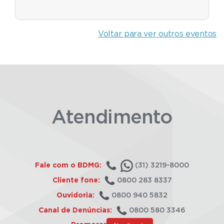
Voltar para ver outros eventos
Atendimento
Fale com o BDMG:
(31) 3219-8000
Cliente fone:
0800 283 8337
Ouvidoria:
0800 940 5832
Canal de Denúncias:
0800 580 3346