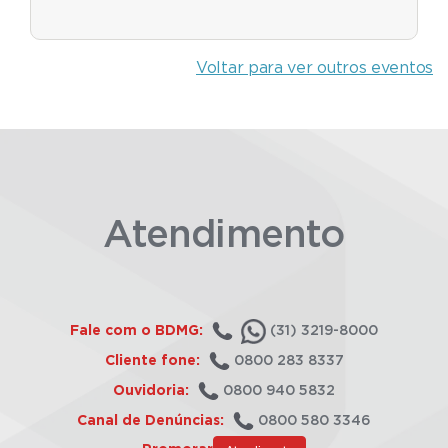
Voltar para ver outros eventos
Atendimento
Fale com o BDMG:
(31) 3219-8000
Cliente fone:
0800 283 8337
Ouvidoria:
0800 940 5832
Canal de Denúncias:
0800 580 3346