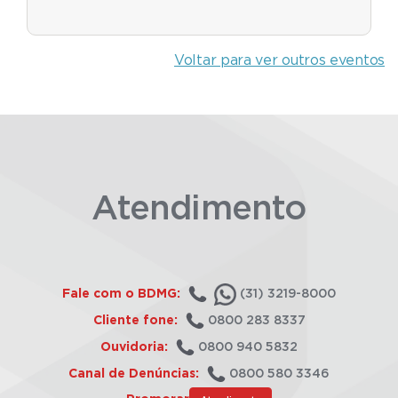
Voltar para ver outros eventos
Atendimento
Fale com o BDMG:
(31) 3219-8000
Cliente fone:
0800 283 8337
Ouvidoria:
0800 940 5832
Canal de Denúncias:
0800 580 3346