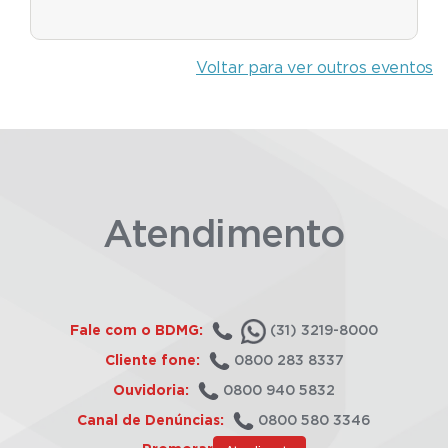
Voltar para ver outros eventos
Atendimento
Fale com o BDMG:
(31) 3219-8000
Cliente fone:
0800 283 8337
Ouvidoria:
0800 940 5832
Canal de Denúncias:
0800 580 3346