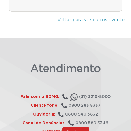
Voltar para ver outros eventos
Atendimento
Fale com o BDMG:
(31) 3219-8000
Cliente fone:
0800 283 8337
Ouvidoria:
0800 940 5832
Canal de Denúncias:
0800 580 3346