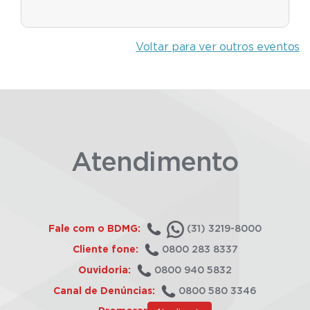
Voltar para ver outros eventos
Atendimento
Fale com o BDMG:
(31) 3219-8000
Cliente fone:
0800 283 8337
Ouvidoria:
0800 940 5832
Canal de Denúncias:
0800 580 3346