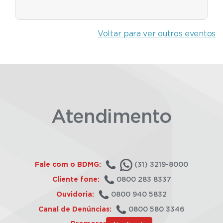
Voltar para ver outros eventos
Atendimento
Fale com o BDMG:
(31) 3219-8000
Cliente fone:
0800 283 8337
Ouvidoria:
0800 940 5832
Canal de Denúncias:
0800 580 3346