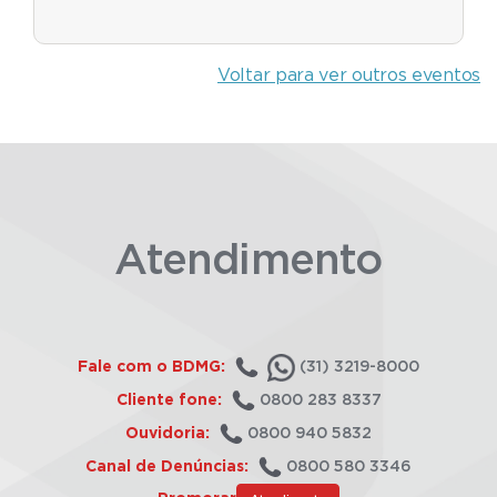
Voltar para ver outros eventos
Atendimento
Fale com o BDMG:
(31) 3219-8000
Cliente fone:
0800 283 8337
Ouvidoria:
0800 940 5832
Canal de Denúncias:
0800 580 3346